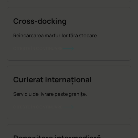
Cross-docking
Reîncărcarea mărfurilor fără stocare.
CITEȘTE ÎN CONTINUARE
Curierat internațional
Serviciu de livrare peste granițe.
CITEȘTE ÎN CONTINUARE
Depozitare intermediară