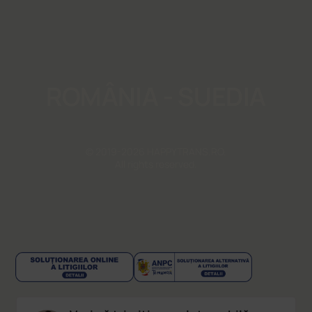
ROMÂNIA - SUEDIA
© 2019-2026 HAPPYTRANS.RO.
All rights reserved.