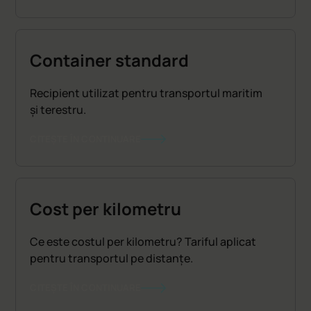
Container standard
Recipient utilizat pentru transportul maritim
și terestru.
CITEȘTE ÎN CONTINUARE
Cost per kilometru
Ce este costul per kilometru? Tariful aplicat
pentru transportul pe distanțe.
CITEȘTE ÎN CONTINUARE