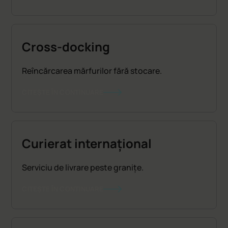
Cross-docking
Reîncărcarea mărfurilor fără stocare.
CITEȘTE ÎN CONTINUARE
Curierat internațional
Serviciu de livrare peste granițe.
CITEȘTE ÎN CONTINUARE