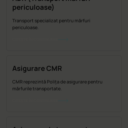
periculoase)
Transport specializat pentru mărfuri
periculoase.
CITEȘTE ÎN CONTINUARE
Asigurare CMR
CMR reprezintă Polița de asigurare pentru
mărfurile transportate.
CITEȘTE ÎN CONTINUARE