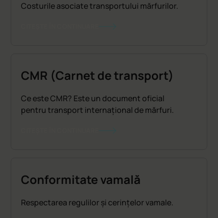
Costurile asociate transportului mărfurilor.
CITEȘTE ÎN CONTINUARE
CMR (Carnet de transport)
Ce este CMR? Este un document oficial
pentru transport internațional de mărfuri.
CITEȘTE ÎN CONTINUARE
Conformitate vamală
Respectarea regulilor și cerințelor vamale.