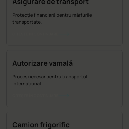
Asigurare de transport
Protecție financiară pentru mărfurile
transportate.
CITEȘTE ÎN CONTINUARE
Autorizare vamală
Proces necesar pentru transportul
internațional.
CITEȘTE ÎN CONTINUARE
Camion frigorific