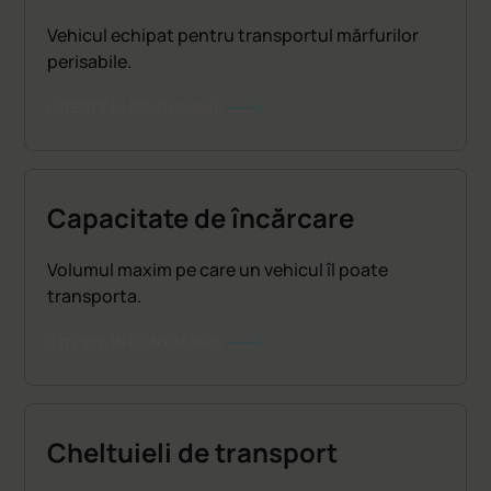
Vehicul echipat pentru transportul mărfurilor
perisabile.
CITEȘTE ÎN CONTINUARE
Capacitate de încărcare
Volumul maxim pe care un vehicul îl poate
transporta.
CITEȘTE ÎN CONTINUARE
Cheltuieli de transport