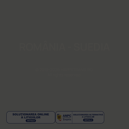
ROMÂNIA - SUEDIA
© 2019-2026 HAPPYTRANS.RO.
All rights reserved.