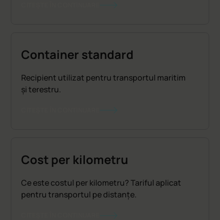
CITEȘTE ÎN CONTINUARE
Container standard
Recipient utilizat pentru transportul maritim
și terestru.
CITEȘTE ÎN CONTINUARE
Cost per kilometru
Ce este costul per kilometru? Tariful aplicat
pentru transportul pe distanțe.
CITEȘTE ÎN CONTINUARE