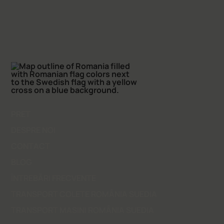
PRET
DESPRE NOI
CONTACT
BLOG
ÎNTREBĂRI FRECVENTE
TRANSPORT COLETE ROMÂNIA SUEDIA
TRANSPORT MASINI ROMÂNIA SUEDIA