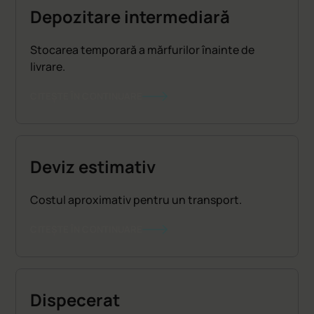
Depozitare intermediară
Stocarea temporară a mărfurilor înainte de
livrare.
CITEȘTE ÎN CONTINUARE
Deviz estimativ
Costul aproximativ pentru un transport.
CITEȘTE ÎN CONTINUARE
Dispecerat