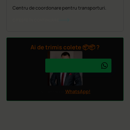
Centru de coordonare pentru transporturi.
CITEȘTE ÎN CONTINUARE
Ai de trimis colete 📦📦 ?
Scrie-ne pe
WhatsApp!