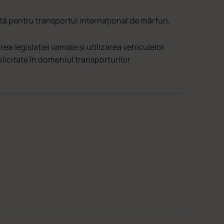
tă pentru transportul internațional de mărfuri,
ea legislației vamale și utilizarea vehiculelor
licitate în domeniul transporturilor