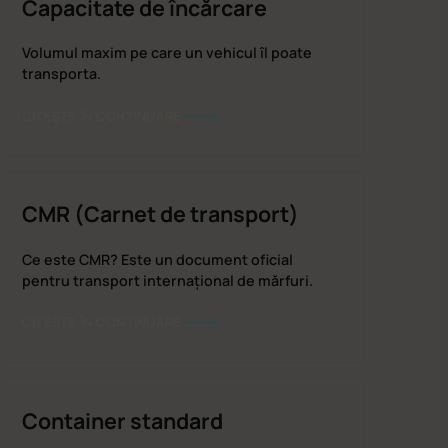
Capacitate de încărcare
Volumul maxim pe care un vehicul îl poate
transporta.
CITEȘTE ÎN CONTINUARE
CMR (Carnet de transport)
Ce este CMR? Este un document oficial
pentru transport internațional de mărfuri.
CITEȘTE ÎN CONTINUARE
Container standard