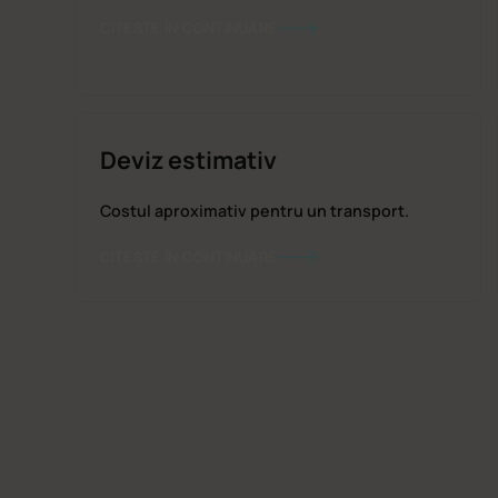
CITEȘTE ÎN CONTINUARE
Deviz estimativ
Costul aproximativ pentru un transport.
CITEȘTE ÎN CONTINUARE