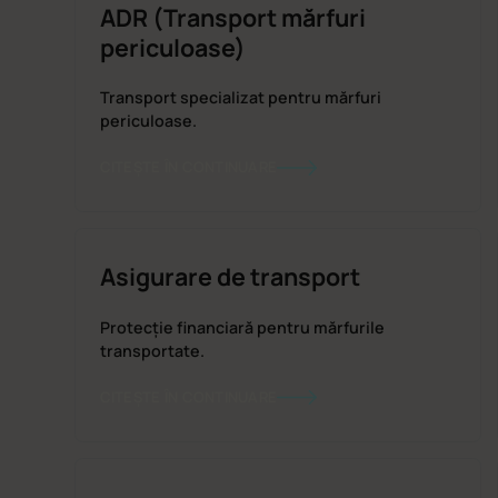
ADR (Transport mărfuri
periculoase)
Transport specializat pentru mărfuri
periculoase.
CITEȘTE ÎN CONTINUARE
Asigurare de transport
Protecție financiară pentru mărfurile
transportate.
CITEȘTE ÎN CONTINUARE