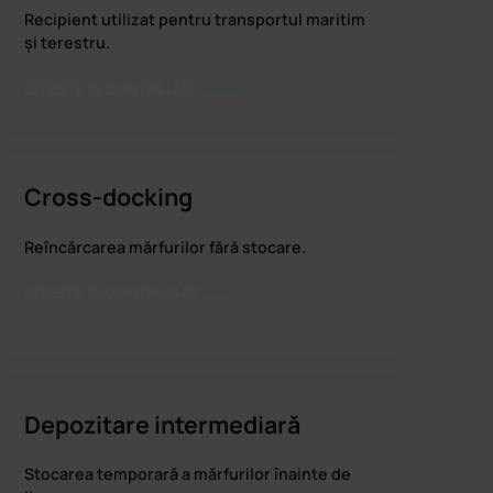
Recipient utilizat pentru transportul maritim
și terestru.
CITEȘTE ÎN CONTINUARE
Cross-docking
Reîncărcarea mărfurilor fără stocare.
CITEȘTE ÎN CONTINUARE
Depozitare intermediară
Stocarea temporară a mărfurilor înainte de