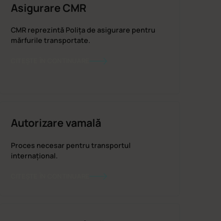
Asigurare CMR
CMR reprezintă Polița de asigurare pentru
mărfurile transportate.
CITEȘTE ÎN CONTINUARE
Autorizare vamală
Proces necesar pentru transportul
internațional.
CITEȘTE ÎN CONTINUARE