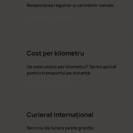
Respectarea regulilor și cerințelor vamale.
CITEȘTE ÎN CONTINUARE
Cost per kilometru
Ce este costul per kilometru? Tariful aplicat
pentru transportul pe distanțe.
CITEȘTE ÎN CONTINUARE
Curierat internațional
Serviciu de livrare peste granițe.