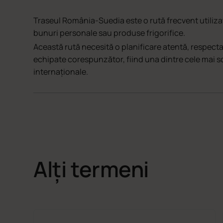
Traseul România-Suedia este o rută frecvent utiliza
bunuri personale sau produse frigorifice.
Această rută necesită o planificare atentă, respectar
echipate corespunzător, fiind una dintre cele mai so
internaționale.
Alți termeni