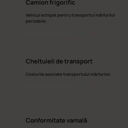
Camion frigorific
Vehicul echipat pentru transportul mărfurilor
perisabile.
CITEȘTE ÎN CONTINUARE
Cheltuieli de transport
Costurile asociate transportului mărfurilor.
CITEȘTE ÎN CONTINUARE
Conformitate vamală