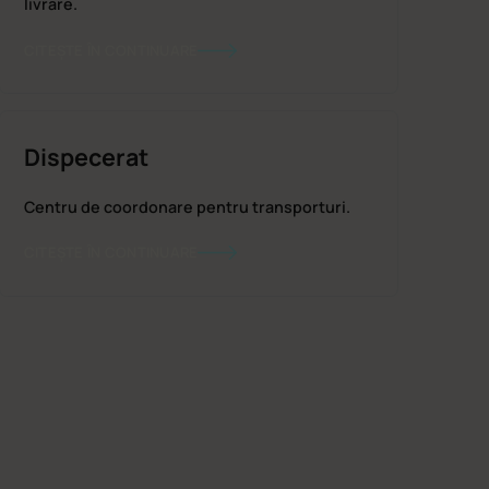
livrare.
CITEȘTE ÎN CONTINUARE
Dispecerat
Centru de coordonare pentru transporturi.
CITEȘTE ÎN CONTINUARE