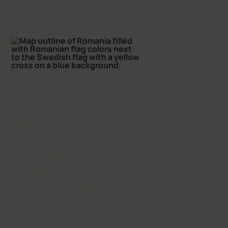
PRET
DESPRE NOI
CONTACT
BLOG
ÎNTREBĂRI FRECVENTE
TRANSPORT COLETE ROMÂNIA SUEDIA
TRANSPORT MASINI ROMÂNIA SUEDIA