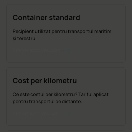
Container standard
Recipient utilizat pentru transportul maritim
și terestru.
CITEȘTE ÎN CONTINUARE
Cost per kilometru
Ce este costul per kilometru? Tariful aplicat
pentru transportul pe distanțe.
CITEȘTE ÎN CONTINUARE