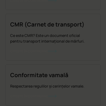
CITEȘTE ÎN CONTINUARE
CMR (Carnet de transport)
Ce este CMR? Este un document oficial
pentru transport internațional de mărfuri.
CITEȘTE ÎN CONTINUARE
Conformitate vamală
Respectarea regulilor și cerințelor vamale.
CITEȘTE ÎN CONTINUARE