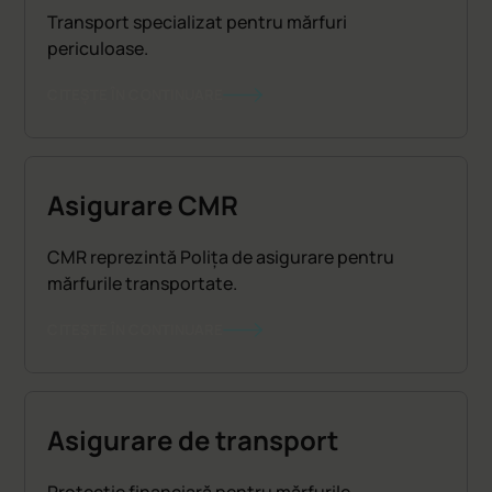
Transport specializat pentru mărfuri
periculoase.
CITEȘTE ÎN CONTINUARE
Asigurare CMR
CMR reprezintă Polița de asigurare pentru
mărfurile transportate.
CITEȘTE ÎN CONTINUARE
Asigurare de transport