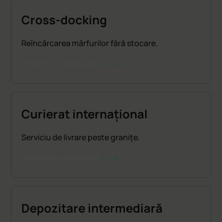
Cross-docking
Reîncărcarea mărfurilor fără stocare.
CITEȘTE ÎN CONTINUARE
Curierat internațional
Serviciu de livrare peste granițe.
CITEȘTE ÎN CONTINUARE
Depozitare intermediară