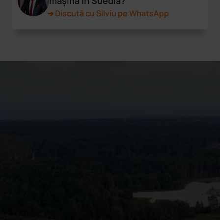
mașină în Suedia?
➔ Discută cu Silviu pe WhatsApp