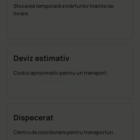
Stocarea temporară a mărfurilor înainte de
livrare.
CITEȘTE ÎN CONTINUARE
Deviz estimativ
Costul aproximativ pentru un transport.
CITEȘTE ÎN CONTINUARE
Dispecerat
Centru de coordonare pentru transporturi.