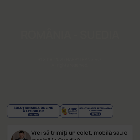
ROMÂNIA - SUEDIA
© 2019-2026 HAPPYTRANS.RO.
All rights reserved.
Vrei să trimiți un colet, mobilă sau o