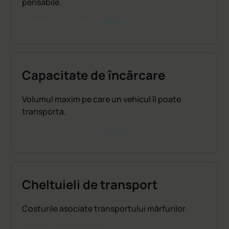
perisabile.
CITEȘTE ÎN CONTINUARE
Capacitate de încărcare
Volumul maxim pe care un vehicul îl poate
transporta.
CITEȘTE ÎN CONTINUARE
Cheltuieli de transport
Costurile asociate transportului mărfurilor.