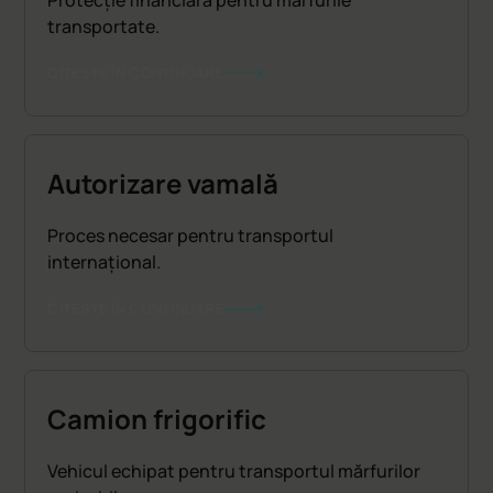
Protecție financiară pentru mărfurile
transportate.
CITEȘTE ÎN CONTINUARE
Autorizare vamală
Proces necesar pentru transportul
internațional.
CITEȘTE ÎN CONTINUARE
Camion frigorific
Vehicul echipat pentru transportul mărfurilor