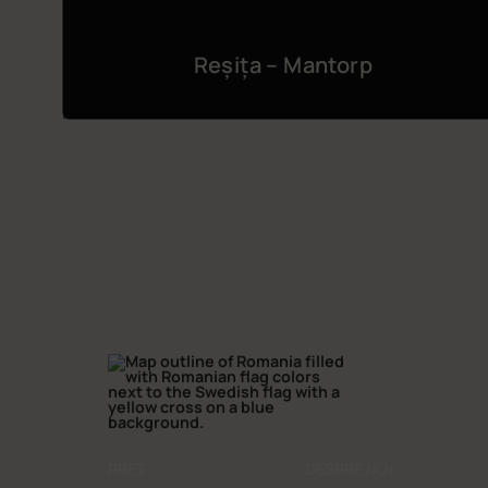
Reșița – Mantorp
PRET
DESPRE NOI