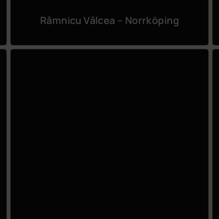
Râmnicu Vâlcea – Norrköping