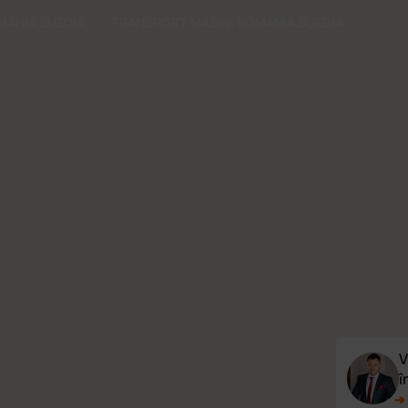
MÂNIA SUEDIA
TRANSPORT MASINI ROMÂNIA SUEDIA
V
î
➔ 