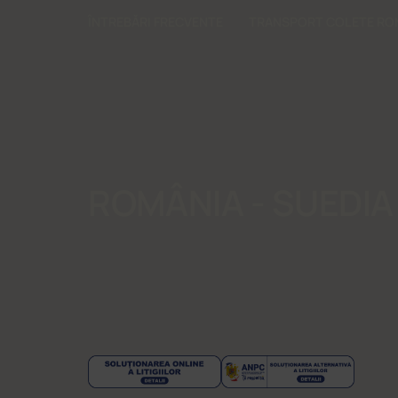
ÎNTREBĂRI FRECVENTE
TRANSPORT COLETE RO
ROMÂNIA - SUEDIA