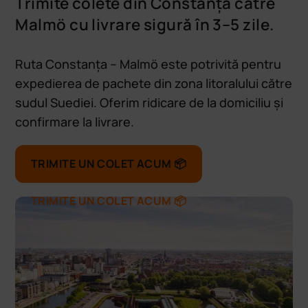
Trimite colete din Constanța către
Malmö cu livrare sigură în 3–5 zile.
Ruta Constanța – Malmö este potrivită pentru
expedierea de pachete din zona litoralului către
sudul Suediei. Oferim ridicare de la domiciliu și
confirmare la livrare.
TRIMITE UN COLET ACUM 📦
TRIMITE UN COLET ACUM 📦