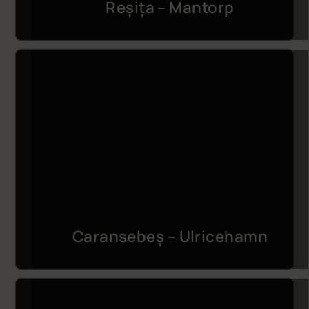
Reșița – Mantorp
Caransebeș – Ulricehamn