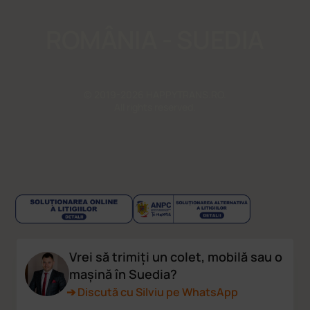
ROMÂNIA - SUEDIA
© 2019-2026 HAPPYTRANS.RO.
All rights reserved.
Vrei să trimiți un colet, mobilă sau o
mașină în Suedia?
➔ Discută cu Silviu pe WhatsApp