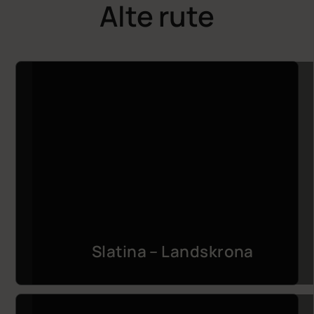
Alte rute
Slatina – Landskrona