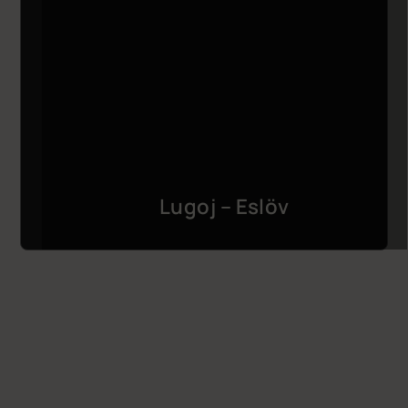
Lugoj – Eslöv