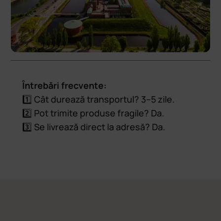
Întrebări frecvente:
1️⃣ Cât durează transportul? 3–5 zile.
2️⃣ Pot trimite produse fragile? Da.
3️⃣ Se livrează direct la adresă? Da.