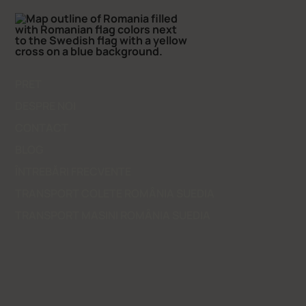
PRET
DESPRE NOI
CONTACT
BLOG
ÎNTREBĂRI FRECVENTE
TRANSPORT COLETE ROMÂNIA SUEDIA
TRANSPORT MASINI ROMÂNIA SUEDIA